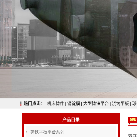
热门点击：
机床铸件
|
钢锭模
|
大型铸铁平台
|
浇铸平板
|
球
产品目录
铸铁平板平台系列
双开