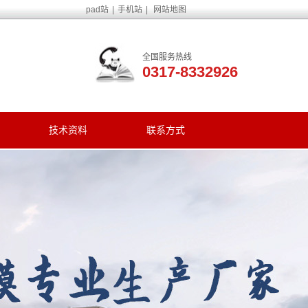
pad站
|
手机站
|
网站地图
全国服务热线
0317-8332926
技术资料
联系方式