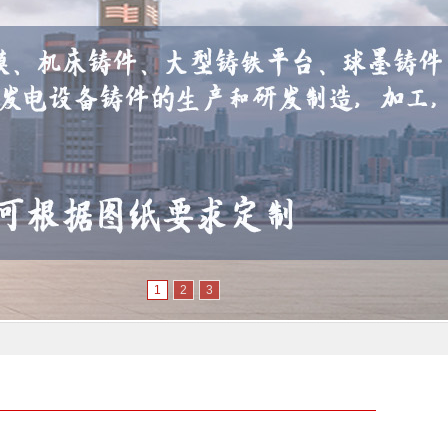
1
2
3