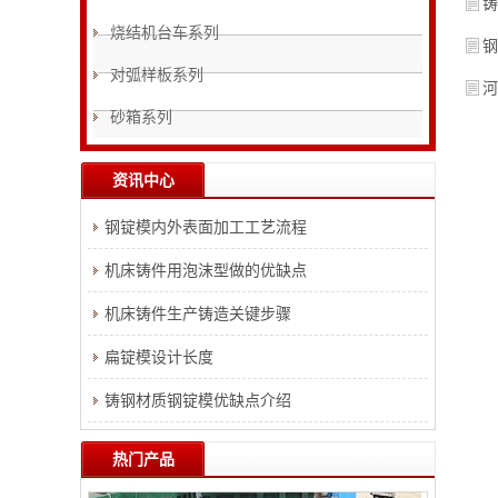
铸
烧结机台车系列
钢
对弧样板系列
河
砂箱系列
资讯中心
钢锭模内外表面加工工艺流程
机床铸件用泡沫型做的优缺点
机床铸件生产铸造关键步骤
扁锭模设计长度
铸钢材质钢锭模优缺点介绍
热门产品