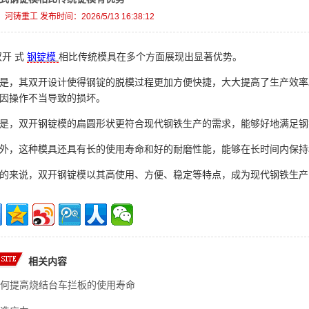
：
河铸重工
发布时间：
2026/5/13 16:38:12
双开
式
钢锭模
相比传统模具在多个方面展现出显著优势。
是，其双开设计使得钢锭的脱模过程更加方便快捷，大大提高了生产效率
因操作不当导致的损坏。
是，双开钢锭模的扁圆形状更符合现代钢铁生产的需求，能够好地满足钢
外，这种模具还具有长的使用寿命和好的耐磨性能，能够在长时间内保持
的来说，双开钢锭模以其高使用、方便、稳定等特点，成为现代钢铁生产
相关内容
何提高烧结台车拦板的使用寿命