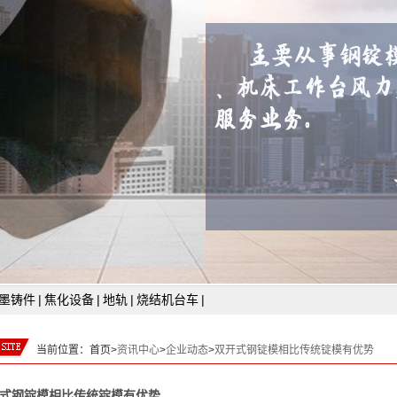
墨铸件
|
焦化设备
|
地轨
|
烧结机台车
|
当前位置：
首页>
资讯中心
>
企业动态
>
双开式钢锭模相比传统锭模有优势
式钢锭模相比传统锭模有优势