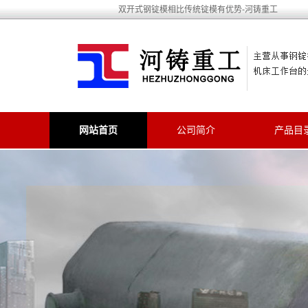
双开式钢锭模相比传统锭模有优势-河铸重工
网站首页
公司简介
产品目