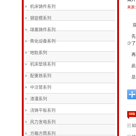
机床铸件系列
来源
钢锭模系列
球墨铸件系列
先
焦化设备系列
少了
地轨系列
再
机床垫铁系列
此
配重铁系列
总
中注管系列
渣灌系列
浇铸平板系列
风力发电系列
如
方箱方筒系列