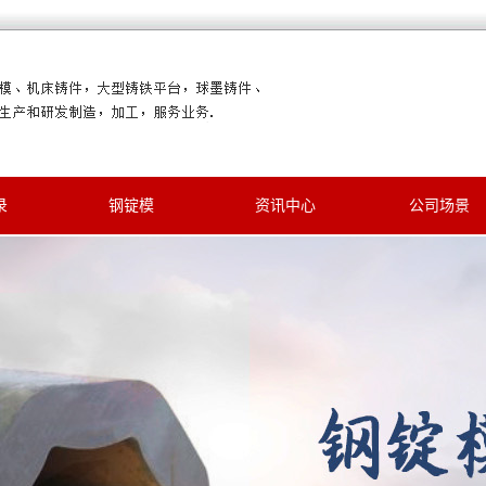
录
钢锭模
资讯中心
公司场景