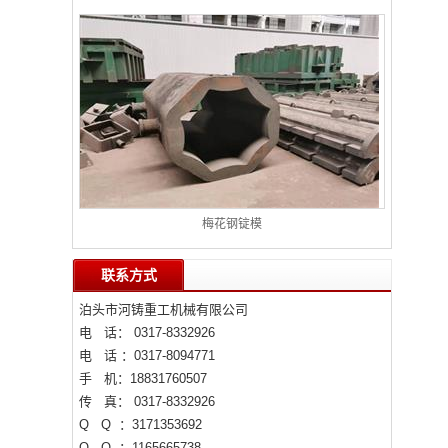
梅花钢锭模
联系方式
泊头市河铸重工机械有限公司
电 话： 0317-8332926
电 话 ：0317-8094771
手 机：18831760507
传 真： 0317-8332926
Q Q ：3171353692
Q Q ：1165665738