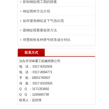
影响钢锭模工期的因素
铸锭两种方法介绍
如何避免钢锭皮下气泡出现
圆钢锭模重量核算方法
球墨铸铁各种牌号材质成分对比
联系方式
泊头市河铸重工机械有限公司
电 话： 0317-8332926
电 话 ：0317-8094771
手 机：18831760507
传 真： 0317-8332926
Q Q ：3171353692
Q Q ：1165665738
联系人：迟经理