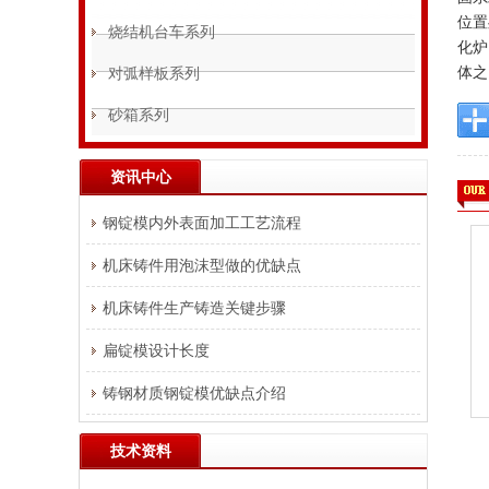
位置
烧结机台车系列
化炉
对弧样板系列
体之
砂箱系列
资讯中心
钢锭模内外表面加工工艺流程
机床铸件用泡沫型做的优缺点
机床铸件生产铸造关键步骤
扁锭模设计长度
铸钢材质钢锭模优缺点介绍
技术资料