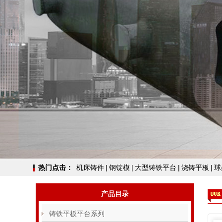
热门点击：
机床铸件
|
钢锭模
|
大型铸铁平台
|
浇铸平板
|
球
产品目录
铸铁平板平台系列