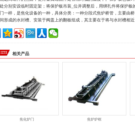
处分别安设临时固定架；将保护板吊装_位并调整后，用绑扎件将保护板
门一样，是焦化设备的一种，具体分类：一种分段式焦炉桥管，主要由桥
间形成的水封槽、安装于阀盖上的翻板组成，其主要在于将与水封槽相近
相关产品
焦化炉门
焦炉炉框