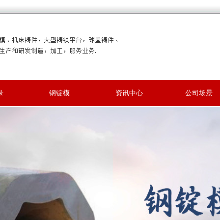
录
钢锭模
资讯中心
公司场景