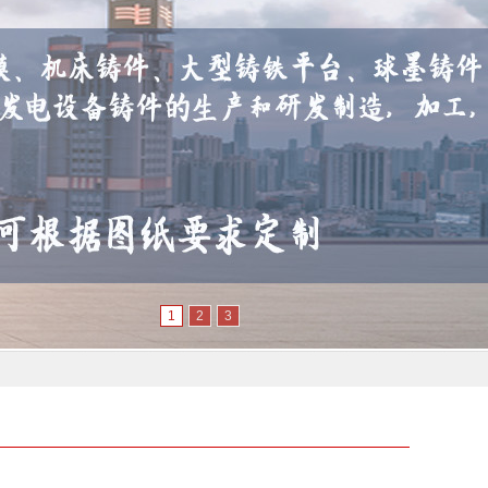
1
2
3