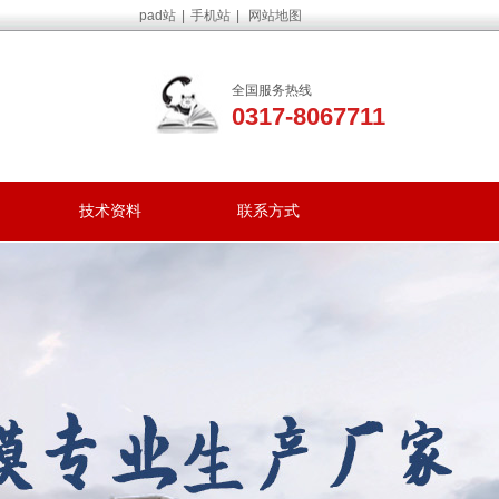
pad站
|
手机站
|
网站地图
全国服务热线
0317-8067711
技术资料
联系方式